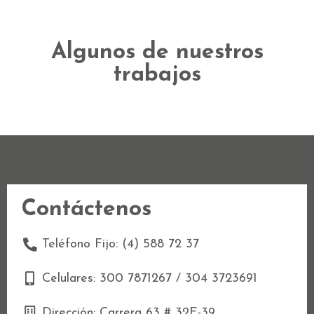
Algunos de nuestros
trabajos
Contáctenos
Teléfono Fijo: (4) 588 72 37
Celulares: 300 7871267 / 304 3723691
Dirección: Carrera 63 # 32E-39